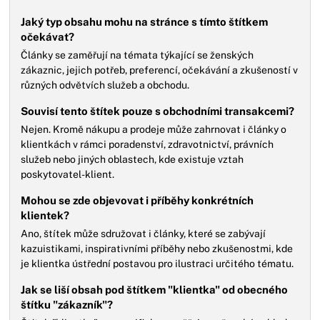
Jaký typ obsahu mohu na stránce s tímto štítkem
očekávat?
Články se zaměřují na témata týkající se ženských
zákaznic, jejich potřeb, preferencí, očekávání a zkušeností v
různých odvětvích služeb a obchodu.
Souvisí tento štítek pouze s obchodními transakcemi?
Nejen. Kromě nákupu a prodeje může zahrnovat i články o
klientkách v rámci poradenství, zdravotnictví, právních
služeb nebo jiných oblastech, kde existuje vztah
poskytovatel-klient.
Mohou se zde objevovat i příběhy konkrétních
klientek?
Ano, štítek může sdružovat i články, které se zabývají
kazuistikami, inspirativními příběhy nebo zkušenostmi, kde
je klientka ústřední postavou pro ilustraci určitého tématu.
Jak se liší obsah pod štítkem "klientka" od obecného
štítku "zákazník"?