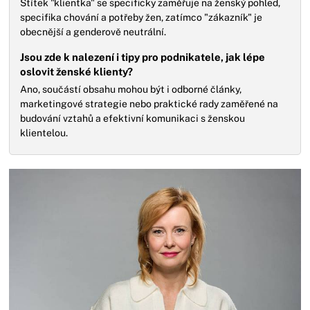
Štítek "klientka" se specificky zaměřuje na ženský pohled,
specifika chování a potřeby žen, zatímco "zákazník" je
obecnější a genderově neutrální.
Jsou zde k nalezení i tipy pro podnikatele, jak lépe
oslovit ženské klienty?
Ano, součástí obsahu mohou být i odborné články,
marketingové strategie nebo praktické rady zaměřené na
budování vztahů a efektivní komunikaci s ženskou
klientelou.